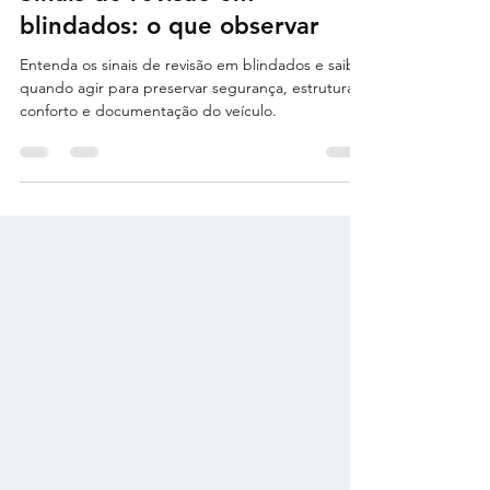
Sinais de revisão em
blindados: o que observar
Entenda os sinais de revisão em blindados e saiba
quando agir para preservar segurança, estrutura,
conforto e documentação do veículo.