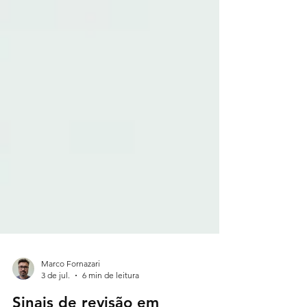
Marco Fornazari
3 de jul.
6 min de leitura