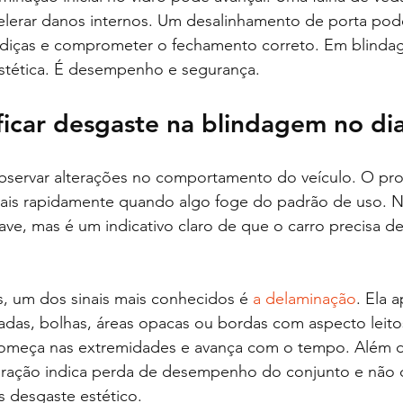
acelerar danos internos. Um desalinhamento de porta pod
diças e comprometer o fechamento correto. Em blinda
stética. É desempenho e segurança.
icar desgaste na blindagem no dia
bservar alterações no comportamento do veículo. O prop
ais rapidamente quando algo foge do padrão de uso. 
grave, mas é um indicativo claro de que o carro precisa d
, um dos sinais mais conhecidos é 
a delaminação
. Ela 
das, bolhas, áreas opacas ou bordas com aspecto leito
omeça nas extremidades e avança com o tempo. Além de
lteração indica perda de desempenho do conjunto e não 
s desgaste estético.