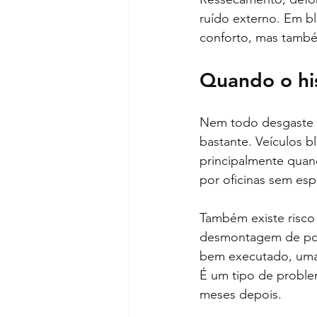
ruído externo. Em bl
conforto, mas també
Quando o his
Nem todo desgaste v
bastante. Veículos b
principalmente quand
por oficinas sem es
Também existe risco m
desmontagem de port
bem executado, uma 
É um tipo de probl
meses depois.