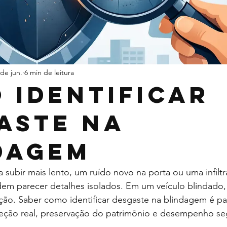
 de jun.
6 min de leitura
 identificar
aste na
dagem
 subir mais lento, um ruído novo na porta ou uma infiltr
em parecer detalhes isolados. Em um veículo blindado,
ão. Saber como identificar desgaste na blindagem é par
ção real, preservação do patrimônio e desempenho se