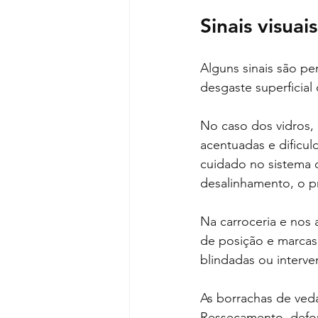
Sinais visua
Alguns sinais são p
desgaste superficial 
No caso dos vidros, 
acentuadas e dificu
cuidado no sistema 
desalinhamento, o p
Na carroceria e nos 
de posição e marcas 
blindadas ou interv
As borrachas de ved
Ressecamento, defor