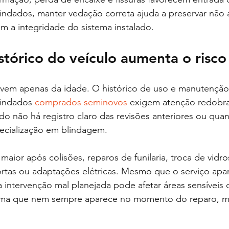
indados, manter vedação correta ajuda a preservar não 
m a integridade do sistema instalado.
tórico do veículo aumenta o risco
em apenas da idade. O histórico de uso e manutenção
lindados 
comprados seminovos
 exigem atenção redobra
o não há registro claro das revisões anteriores ou qu
pecialização em blindagem.
aior após colisões, reparos de funilaria, troca de vidro
as ou adaptações elétricas. Mesmo que o serviço apare
intervenção mal planejada pode afetar áreas sensíveis 
ema que nem sempre aparece no momento do reparo, ma