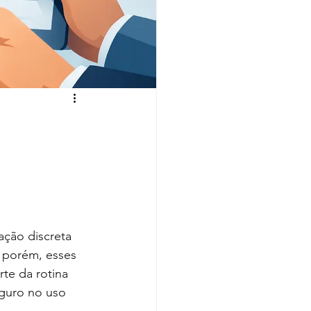
ação discreta 
 porém, esses 
te da rotina 
guro no uso 