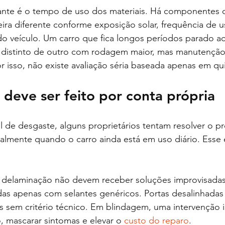
nte é o tempo de uso dos materiais. Há componentes 
ra diferente conforme exposição solar, frequência de u
 veículo. Um carro que fica longos períodos parado ao 
 distinto de outro com rodagem maior, mas manutenção 
r isso, não existe avaliação séria baseada apenas em q
deve ser feito por conta própria
 de desgaste, alguns proprietários tentam resolver o p
palmente quando o carro ainda está em uso diário. Esse 
 delaminação não devem receber soluções improvisadas. 
das apenas com selantes genéricos. Portas desalinhadas
as sem critério técnico. Em blindagem, uma intervenção
 mascarar sintomas e elevar o 
custo do reparo
.