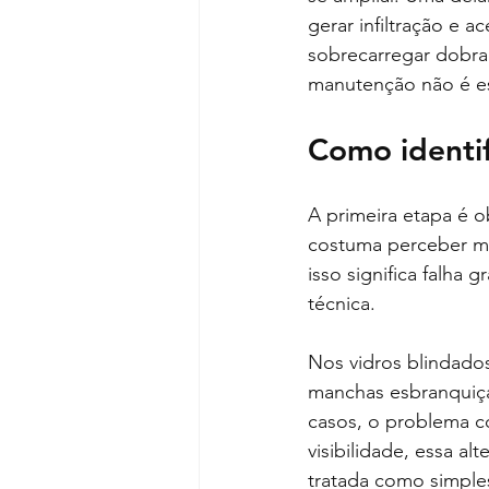
gerar infiltração e 
sobrecarregar dobra
manutenção não é e
Como identif
A primeira etapa é o
costuma perceber m
isso significa falha 
técnica.
Nos vidros blindados
manchas esbranquiça
casos, o problema c
visibilidade, essa a
tratada como simple