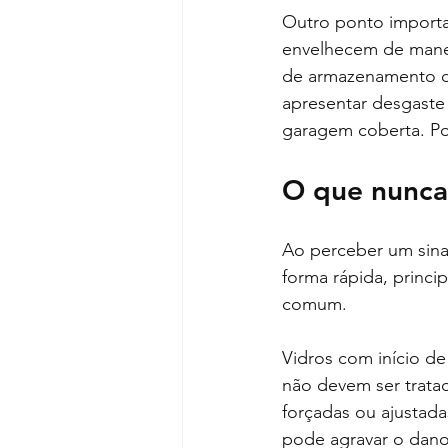
Outro ponto importa
envelhecem de manei
de armazenamento do
apresentar desgaste
garagem coberta. Po
O que nunca 
Ao perceber um sinal
forma rápida, princi
comum.
Vidros com início de
não devem ser trata
forçadas ou ajustad
pode agravar o dano,