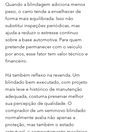
Quando a blindagem adiciona menos 
peso, o carro tende a envelhecer de 
forma mais equilibrada. Isso não 
substitui inspeções periódicas, mas 
ajuda a reduzir o estresse contínuo 
sobre a base automotiva. Para quem 
pretende permanecer com o veículo 
por anos, esse fator tem valor técnico e 
financeiro.
Há também reflexo na revenda. Um 
blindado bem executado, com projeto 
mais leve e histórico de manutenção 
adequada, costuma preservar melhor 
sua percepção de qualidade. O 
comprador de um seminovo blindado 
normalmente avalia não apenas a 
proteção, mas também o estado 
estrutural, o comportamento mecânico 