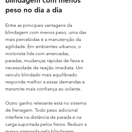
blindagem com menos 
peso no dia a dia
Entre as principais vantagens da 
blindagem com menos peso, uma das 
mais percebidas é a manutenção da 
agilidade. Em ambientes urbanos, o 
motorista lida com arrancadas, 
paradas, mudanças rápidas de faixa e 
necessidade de reação imediata. Um 
veículo blindado mais equilibrado 
responde melhor a essas demandas e 
transmite mais confiança ao volante.
Outro ganho relevante está no sistema 
de frenagem. Todo peso adicional 
interfere na distância de parada e na 
carga suportada pelos freios. Reduzir a 
massa agregada pela blindagem 