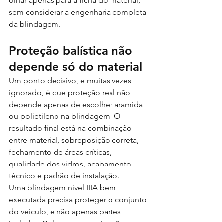
olhar apenas para a ficha do material, 
sem considerar a engenharia completa 
da blindagem.
Proteção balística não 
depende só do material
Um ponto decisivo, e muitas vezes 
ignorado, é que proteção real não 
depende apenas de escolher aramida 
ou polietileno na blindagem. O 
resultado final está na combinação 
entre material, sobreposição correta, 
fechamento de áreas críticas, 
qualidade dos vidros, acabamento 
técnico e padrão de instalação.
Uma blindagem nível IIIA bem 
executada precisa proteger o conjunto 
do veículo, e não apenas partes 