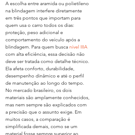
A escolha entre aramida ou polietileno 
na blindagem interfere diretamente 
em três pontos que importam para 
quem usa o carro todos os dias: 
proteção, peso adicional e 
comportamento do veículo após a 
blindagem. Para quem busca 
nível IIIA
com alta eficiência, essa decisão não 
deve ser tratada como detalhe técnico. 
Ela afeta conforto, durabilidade, 
desempenho dinâmico e até o perfil 
de manutenção ao longo do tempo.
No mercado brasileiro, os dois 
materiais são amplamente conhecidos, 
mas nem sempre são explicados com 
a precisão que o assunto exige. Em 
muitos casos, a comparação é 
simplificada demais, como se um 
material fosse sempre superior ao 