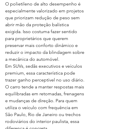
O polietileno de alto desempenho é 
especialmente valorizado em projetos 
que priorizam redução de peso sem 
abrir mão da proteção balística 
exigida. Isso costuma fazer sentido 
para proprietários que querem 
preservar mais conforto dinâmico e 
reduzir o impacto da blindagem sobre 
a mecânica do automóvel.
Em SUVs, sedãs executivos e veículos 
premium, essa característica pode 
trazer ganho perceptível no uso diário. 
O carro tende a manter respostas mais 
equilibradas em retomadas, frenagens 
e mudanças de direção. Para quem 
utiliza o veículo com frequência em 
São Paulo, Rio de Janeiro ou trechos 
rodoviários do interior paulista, essa 
diferença é concreta.