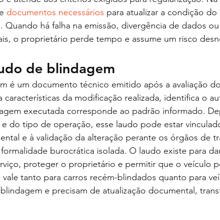
e 
documentos necessários
 para atualizar a condição do 
 Quando há falha na emissão, divergência de dados ou
ais, o proprietário perde tempo e assume um risco desn
audo de blindagem
m é um documento técnico emitido após a avaliação do 
a características da modificação realizada, identifica o a
ndagem executada corresponde ao padrão informado. D
e do tipo de operação, esse laudo pode estar vinculado
ntal e à validação da alteração perante os órgãos de tr
formalidade burocrática isolada. O laudo existe para dar
erviço, proteger o proprietário e permitir que o veículo
so vale tanto para carros recém-blindados quanto para ve
 blindagem e precisam de atualização documental, trans