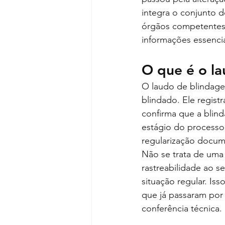
integra o conjunto d
órgãos competentes.
informações essenci
O que é o l
O laudo de blindage
blindado. Ele registr
confirma que a bli
estágio do processo 
regularização docume
Não se trata de uma 
rastreabilidade ao s
situação regular. Is
que já passaram por
conferência técnica.