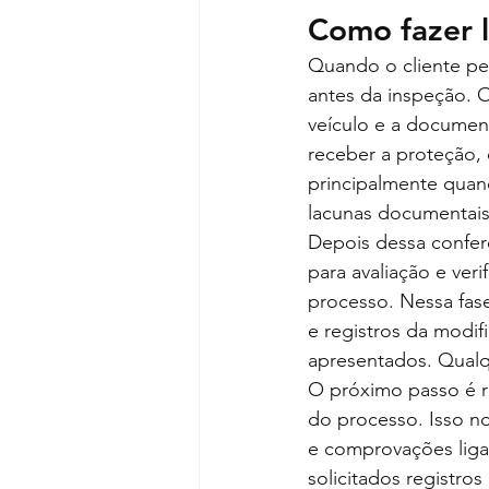
Como fazer 
Quando o cliente pe
antes da inspeção. O
veículo e a documen
receber a proteção, 
principalmente quan
lacunas documentais
Depois dessa conferê
para avaliação e ver
processo. Nessa fase
e registros da modi
apresentados. Qualqu
O próximo passo é r
do processo. Isso n
e comprovações lig
solicitados registr