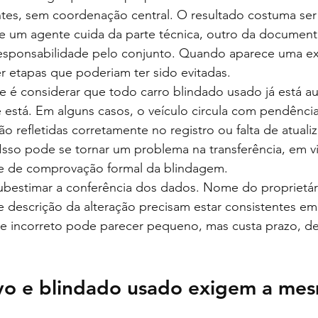
ntes, sem coordenação central. O resultado costuma se
 um agente cuida da parte técnica, outro da document
sponsabilidade pelo conjunto. Quando aparece uma exi
zer etapas que poderiam ter sido evitadas.
te é considerar que todo carro blindado usado já está 
 está. Em alguns casos, o veículo circula com pendênci
ão refletidas corretamente no registro ou falta de atual
 Isso pode se tornar um problema na transferência, em v
e de comprovação formal da blindagem.
estimar a conferência dos dados. Nome do proprietár
 e descrição da alteração precisam estar consistentes em
e incorreto pode parecer pequeno, mas custa prazo, d
vo e blindado usado exigem a me