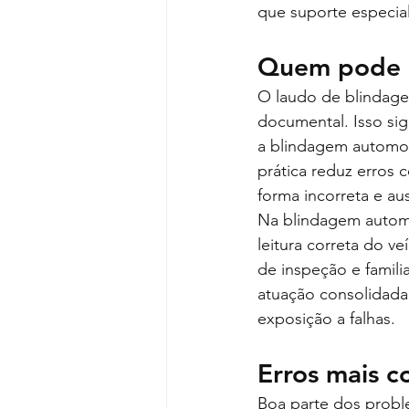
que suporte especial
Quem pode e
O laudo de blindage
documental. Isso si
a blindagem automoti
prática reduz erros
forma incorreta e au
Na blindagem automo
leitura correta do v
de inspeção e famili
atuação consolidada
exposição a falhas.
Erros mais 
Boa parte dos probl