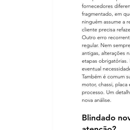
fornecedores difere
fragmentado, em que
ninguém assume a re
cliente precisa refa
Outro erro recorren
regular. Nem sempre
antigas, alterações n
etapas obrigatórias.
eventual necessidad
Também é comum sub
motor, chassi, placa
processo. Um detalh
nova análise.
Blindado no
atenção?