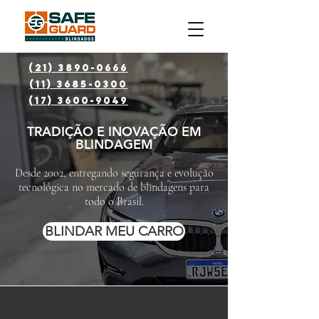
(21) 3890-0666
(11) 3685-0300
(17) 3600-9049
TRADIÇÃO E INOVAÇÃO EM
BLINDAGEM
Desde 2002, entregando segurança e evolução
tecnológica no mercado de blindagens para
todo o Brasil.
BLINDAR MEU CARRO