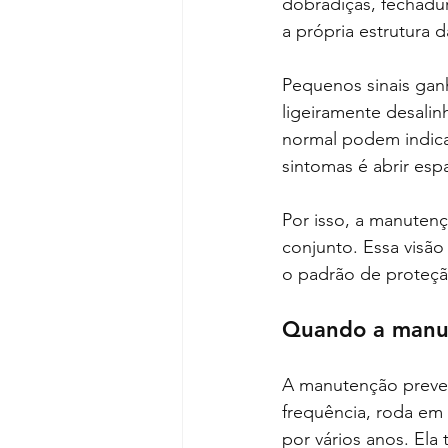
dobradiças, fechadur
a própria estrutura 
Pequenos sinais ganh
ligeiramente desalin
normal podem indica
sintomas é abrir es
Por isso, a manuten
conjunto. Essa visão
o padrão de proteçã
Quando a manut
A manutenção preven
frequência, roda em 
por vários anos. El