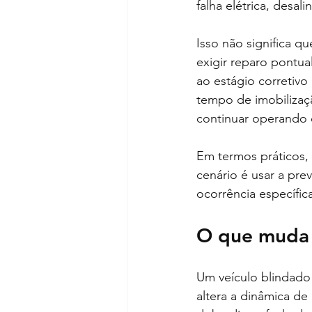
falha elétrica, desa
Isso não significa q
exigir reparo pontua
ao estágio corretiv
tempo de imobiliza
continuar operando 
Em termos práticos, 
cenário é usar a pre
ocorrência específic
O que muda 
Um veículo blindado
altera a dinâmica d