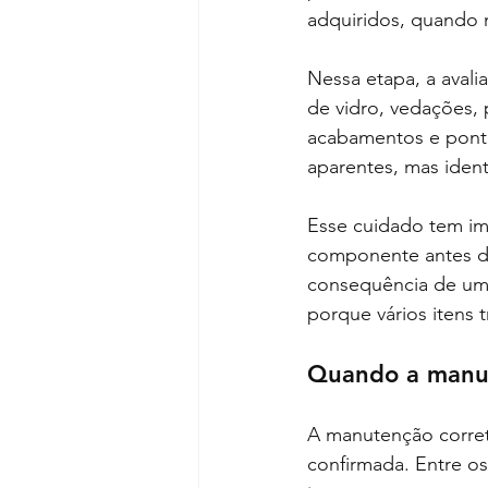
adquiridos, quando
Nessa etapa, a avali
de vidro, vedações, 
acabamentos e pontos
aparentes, mas identi
Esse cuidado tem imp
componente antes da
consequência de um 
porque vários itens 
Quando a manut
A manutenção correti
confirmada. Entre os