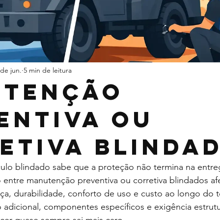
 de jun.
5 min de leitura
utenção
entiva ou
etiva blinda
ulo blindado sabe que a proteção não termina na entreg
o entre manutenção preventiva ou corretiva blindados af
ça, durabilidade, conforto de uso e custo ao longo do
dicional, componentes específicos e exigência estrutur