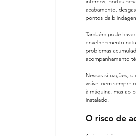
internos, portas pes
acabamento, desgast
pontos da blindage
Também pode haver co
envelhecimento natu
problemas acumulado
acompanhamento téc
Nessas situações, o 
visível nem sempre r
à máquina, mas ao p
instalado.
O risco de a