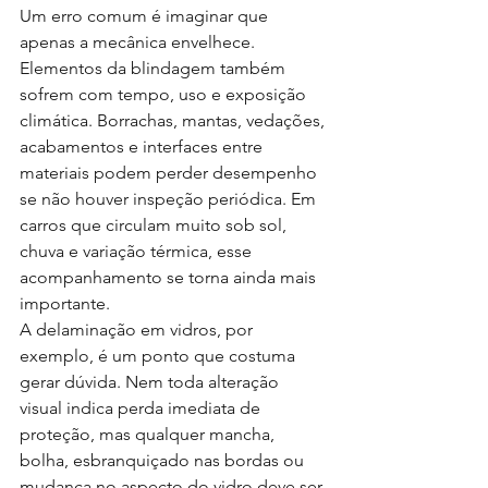
Um erro comum é imaginar que 
apenas a mecânica envelhece. 
Elementos da blindagem também 
sofrem com tempo, uso e exposição 
climática. Borrachas, mantas, vedações, 
acabamentos e interfaces entre 
materiais podem perder desempenho 
se não houver inspeção periódica. Em 
carros que circulam muito sob sol, 
chuva e variação térmica, esse 
acompanhamento se torna ainda mais 
importante.
A delaminação em vidros, por 
exemplo, é um ponto que costuma 
gerar dúvida. Nem toda alteração 
visual indica perda imediata de 
proteção, mas qualquer mancha, 
bolha, esbranquiçado nas bordas ou 
mudança no aspecto do vidro deve ser 