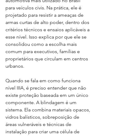
automotiva mais utilizado no Brasil 
para veículos civis. Na prática, ele é 
projetado para resistir a ameaças de 
armas curtas de alto poder, dentro dos 
critérios técnicos e ensaios aplicáveis a 
esse nível. Isso explica por que ele se 
consolidou como a escolha mais 
comum para executivos, famílias e 
proprietários que circulam em centros 
urbanos.
Quando se fala em como funciona 
nível IIIA, é preciso entender que não 
existe proteção baseada em um único 
componente. A blindagem é um 
sistema. Ela combina materiais opacos, 
vidros balísticos, sobreposição de 
áreas vulneráveis e técnicas de 
instalação para criar uma célula de 